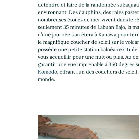
détendre et faire de la randonnée subaquati
environnant. Des dauphins, des raies pasten
nombreuses étoiles de mer vivent dans le réci
seulement 35 minutes de Labuan Bajo, la maj
d’une journée s’arrêtera à Kanawa pour ter
le magnifique coucher de soleil sur le vol
possède une petite station balnéaire située 
vous accueillir pour une nuit ou plus. Au cen
garantit une vue imprenable à 360 degrés s
Komodo
, offrant l’un des couchers de soleil
monde.