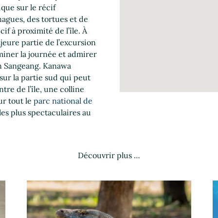
que sur le récif
agues, des tortues et de
f à proximité de l’île. À
eure partie de l’excursion
miner la journée et admirer
can Sangeang. Kanawa
sur la partie sud qui peut
tre de l’île, une colline
ur tout le
parc national de
 les plus spectaculaires au
Découvrir plus …