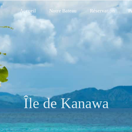
Accueil
Notre Bateau
Réservation
P
Île de Kanawa