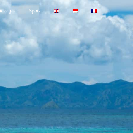
ackages
Spots