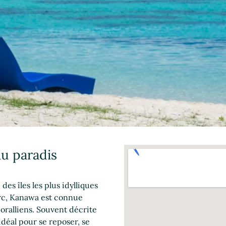
au paradis
es îles les plus idylliques
arc, Kanawa est connue
coralliens. Souvent décrite
idéal pour se reposer, se