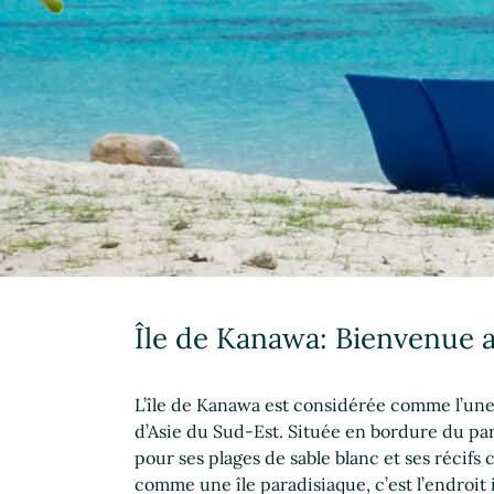
Île de Kanawa: Bienvenue 
L’île de Kanawa est considérée comme l’une d
d’Asie du Sud-Est. Située en bordure du p
pour ses plages de sable blanc et ses récifs 
comme une île paradisiaque, c’est l’endroit 