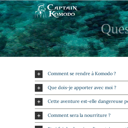
Skip
to
content
Ques
Comment se rendre à Komodo ?
Que dois-je apporter avec moi ?
Cette aventure est-elle dangereuse po
Comment sera la nourriture ?