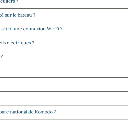
iculiers ?
é sur le bateau ?
y a-t-il une connexion Wi-Fi ?
ils électriques ?
 ?
 parc national de Komodo ?