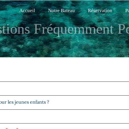
Accueil
Notre Bateau
Réservation
P
tions Fréquemment P
ur les jeunes enfants ?