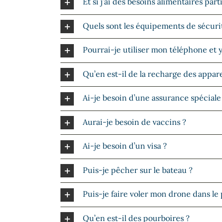
Et si j’ai des besoins alimentaires part
Quels sont les équipements de sécurit
Pourrai-je utiliser mon téléphone et 
Qu’en est-il de la recharge des appare
Ai-je besoin d’une assurance spéciale
Aurai-je besoin de vaccins ?
Ai-je besoin d’un visa ?
Puis-je pêcher sur le bateau ?
Puis-je faire voler mon drone dans le
Qu’en est-il des pourboires ?